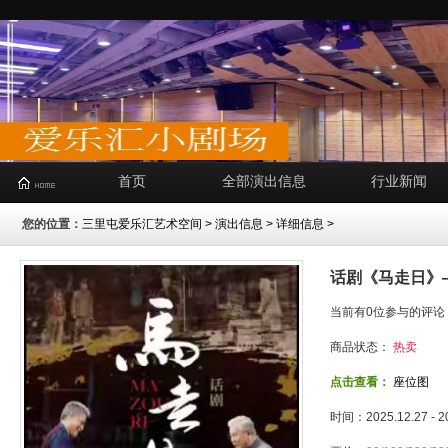
首页
全部演出信息
行业新闻
您的位置：
三里屯爱乐汇艺术空间
>
演出信息
> 详细信息 >
话剧《马走日》
当前有0位参与的评论
商品状态：
热卖
点击查看：
座位图
时间：2025.12.27 - 