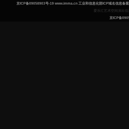
京ICP备09058903号-19 www.imma.cn 工业和信息化部ICP域名信息
爱乐汇艺术空间演出信
京ICP备0905