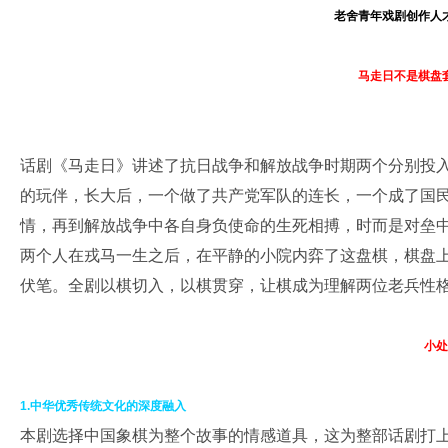
老舍青年戏剧创作人
马走日不是棋盘
话剧《马走日》讲述了抗日战争和解放战争时期两个分别投
的玩伴，长大后，一个做了共产党军队的连长，一个成了国
情，再到解放战争中各自身负使命的生死相搏，时而是对垒
两个人在戎马一生之后，在平静的小院内弈了这盘棋，棋盘
伏笔。全剧以棋切入，以棋贯穿，让棋成为理解两位老兵性
小处
1.中华优秀传统文化的深度融入
本剧选择中国象棋为整个故事的情感道具，这为整部话剧打上