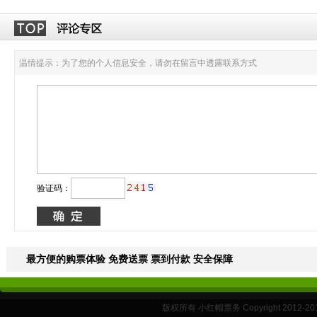
温情提示：为了您的个人信息安全，请勿在留言中透露联系方式
验证码：
最方便的购票体验 免费送票 票到付款 安全保障
版权所有 小红帽票务 Copyright 2012-201