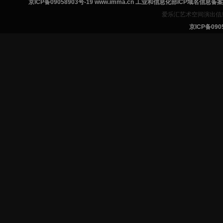
京ICP备09058903号-19 www.imma.cn 工业和信息化部ICP域名信息
爱乐汇艺术空间演出信
京ICP备0905