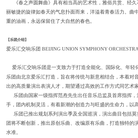
《春之声圆舞曲》具有相当高的艺术性，雅俗共赏、经久不
丽敏捷的旋律如春天的气息扑面而来，洋溢着青春活力。曲
重的油画，永远保留住了大自然的春色。
【乐团介绍】
爱乐汇交响乐团 BEIJING UNION SYMPHONY ORCHESTR
爱乐汇交响乐团是一支致力于打造全能化、国际化、年轻化
乐团由北京爱乐汇打造，旨在将传统与新意相结合，本着对
出的高质量演出表演人才，期望通过高效的工作方式同艺术
乐团由国家一级指挥范焘先生出任音乐总监及首席指挥，汇
手，团内机制灵活，有着新潮的创造力与旺盛的生命力，以
乐团已推出规划系列演出季及全国巡演，演出曲目包括莫扎
团将不断创新，推出原创乐曲、改编原有乐曲，打造独特的
水准。