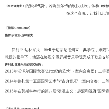
的辉煌气势，聆听波尔卡的欢快跳跃，体验
《皇帝圆舞曲》
《维也
在这个夜晚，让我们忘
【指挥 Conductor】
指挥|伊利亚·达林采夫
伊利亚·达林采夫，毕业于迈蒙尼德州立古典学院，跟随L.V. Polt
教授的指导下，他还在格涅辛俄罗斯音乐学院完成了歌剧交响乐
伊利亚·达林采夫的获奖经历：
2013年沃泽尔国际竞赛“21世纪的艺术”（室内合奏团）二等
2014年鲁扎第十五届国际艺术节“古典音乐”（室内合奏）二
2016年在莫斯科举行的第八届“浪漫主义：起源和视野”国际