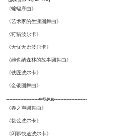
【演出曲目Program List】
《蝙蝠序曲》
《艺术家的生涯圆舞曲》
《狩猎波尔卡》
《无忧无虑波尔卡》
《维也纳森林的故事圆舞曲》
《铁匠波尔卡》
《金银圆舞曲》
---------------------
---------------------
中场休息
《春之声圆舞曲》
《拨弦波尔卡》
《闲聊快速波尔卡》