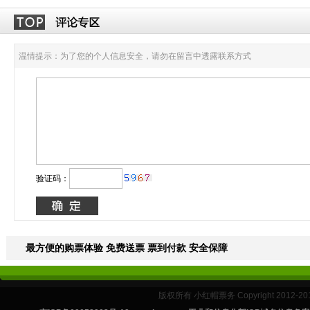
温情提示：为了您的个人信息安全，请勿在留言中透露联系方式
验证码：
最方便的购票体验 免费送票 票到付款 安全保障
版权所有 小红帽票务 Copyright 2012-201