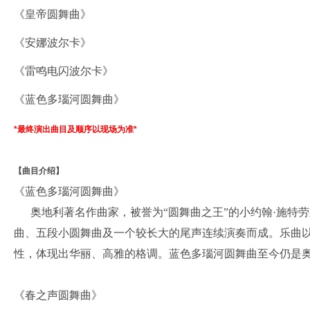
《皇帝圆舞曲》
《安娜波尔卡》
《雷鸣电闪波尔卡》
《蓝色多瑙河圆舞曲》
*最终演出曲目及顺序以现场为准*
【曲目介绍】
《蓝色多瑙河圆舞曲》
奥地利著名作曲家，被誉为“圆舞曲之王”的小约翰·施特劳斯创
曲、五段小圆舞曲及一个较长大的尾声连续演奏而成。乐曲
性，体现出华丽、高雅的格调。蓝色多瑙河圆舞曲至今仍是
《春之声圆舞曲》